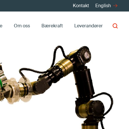
Kontakt
English
re
Om oss
Bærekraft
Leverandører