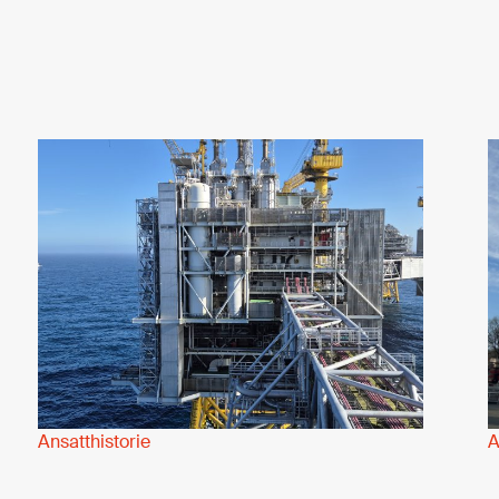
Ansatthistorie
A