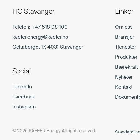
HQ Stavanger
Linker
Telefon:
+47 518 08 100
Om oss
kaefer.energy@kaefer.no
Bransjer
Geitaberget 17, 4031 Stavanger
Tjenester
Produkter
Bærekraft
Social
Nyheter
LinkedIn
Kontakt
Facebook
Dokumentp
Instagram
© 2026 KAEFER Energy. All right reserved.
Standard inn