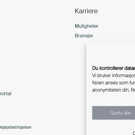
Karriere
Muligheter
Bransjer
Du kontrollerer data
Vi bruker informasjo
Noen anses som funk
anonymiteten din. Re
ortal
Godta alle
kjøpsbetingelser