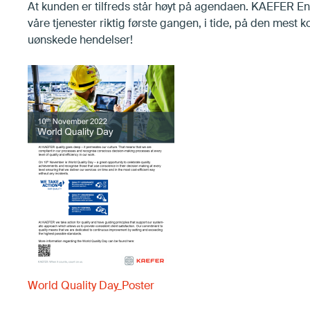
At kunden er tilfreds står høyt på agendaen. KAEFER En
våre tjenester riktig første gangen, i tide, på den mest 
uønskede hendelser!
World Quality Day_Poster