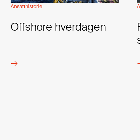
Ansatthistorie
A
Offshore hverdagen