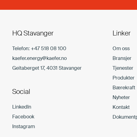
HQ Stavanger
Linker
Telefon:
+47 518 08 100
Om oss
kaefer.energy@kaefer.no
Bransjer
Geitaberget 17, 4031 Stavanger
Tjenester
Produkter
Bærekraft
Social
Nyheter
LinkedIn
Kontakt
Facebook
Dokumentp
Instagram