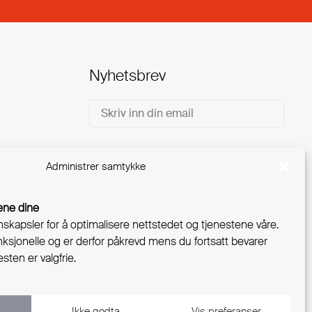
Nyhetsbrev
Email
Administrer samtykke
ene dine
nskapsler for å optimalisere nettstedet og tjenestene våre.
sjonelle og er derfor påkrevd mens du fortsatt bevarer
sten er valgfrie.
Ikke godta
Vis preferanser