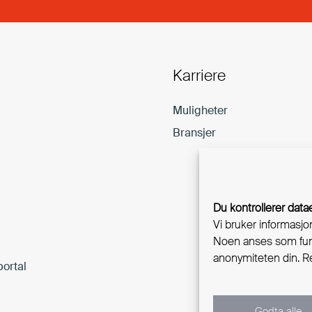
Karriere
Muligheter
Bransjer
Du kontrollerer data
Vi bruker informasjo
Noen anses som funk
anonymiteten din. Re
ortal
Godta alle