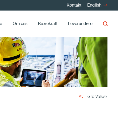
Kontakt
English
re
Om oss
Bærekraft
Leverandører
Gro Valsvik