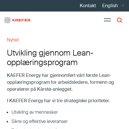
Kontakt
English
Nyhet
Tjenester
Utvikling gjennom Lean-
opplæringsprogram
Produkter
KAEFER Energy har gjennomført vårt første Lean-
Bransjer
opplæringsprogram for arbeidsledere, formenn og
operatører på Kårstø-anlegget.
Kurs
I KAEFER Energy har vi tre strategiske prioriteter.
Utvikling av mennesker
Karriere
Sikre og effektive leveranser