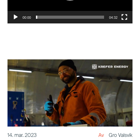
00:00
04:32
14. mar. 2023
Gro Valsvik