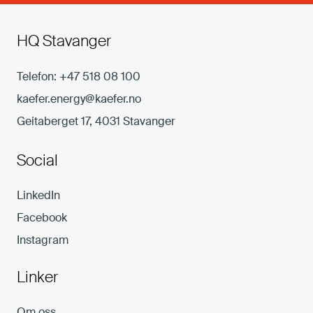
HQ Stavanger
Telefon:
+47 518 08 100
kaefer.energy@kaefer.no
Geitaberget 17, 4031 Stavanger
Social
LinkedIn
Facebook
Instagram
Linker
Om oss