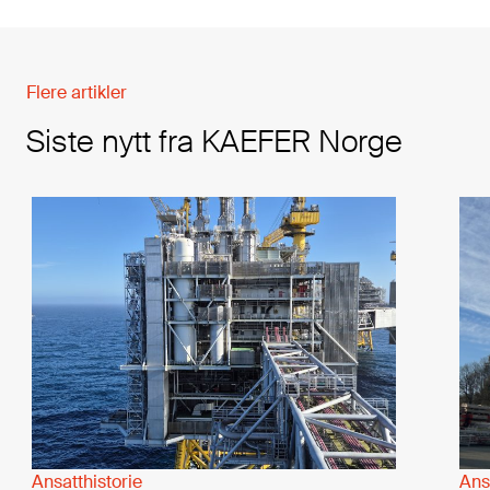
Flere artikler
Siste nytt fra KAEFER Norge
Ansatthistorie
Ans