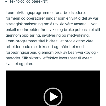
Teknologi og bærekraft
Om oss
Lean-utviklingsprogrammet for arbeidsledere,
formenn og operatører inngår som en viktig del av vår
Bærekraft
strategisk målsetning om å utvikle våre ansatte. Hver
enkelt medarbeider får utvikle og bruke potensialet sitt
Leverandører
gjennom opplæring, involvering og medvirkning.
Lean-programmet skal bidra til at prosjektene våre
arbeider enda mer fokusert og målrettet med
forbedringsarbeid gjennom bruk av Lean-verktøy og -
metoder. Slik sikrer vi effektive leveranser til avtalt
kvalitet og plan.
Videoavspiller